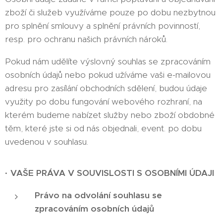
zboží či služeb využíváme pouze po dobu nezbytnou
pro splnění smlouvy a splnění právních povinností,
resp. pro ochranu našich právních nároků.
Pokud nám udělíte výslovný souhlas se zpracováním
osobních údajů nebo pokud užíváme vaši e-mailovou
adresu pro zasílání obchodních sdělení, budou údaje
využity po dobu fungování webového rozhraní, na
kterém budeme nabízet služby nebo zboží obdobné
těm, které jste si od nás objednali, event. po dobu
uvedenou v souhlasu.
·
VAŠE PRÁVA V SOUVISLOSTI S OSOBNÍMI ÚDAJI
Právo na odvolání souhlasu se
zpracováním osobních údajů