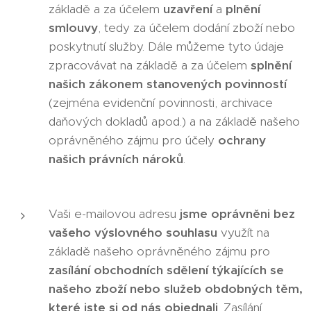
základě a za účelem
uzavření
a
plnění
smlouvy
, tedy za účelem dodání zboží nebo
poskytnutí služby. Dále můžeme tyto údaje
zpracovávat na základě a za účelem
splnění
našich zákonem stanovených povinností
(zejména evidenční povinnosti, archivace
daňových dokladů apod.) a na základě našeho
oprávněného zájmu pro účely
ochrany
našich právních nároků
.
Vaši e-mailovou adresu
jsme oprávněni bez
vašeho výslovného souhlasu
využít na
základě našeho oprávněného zájmu pro
zasílání obchodních sdělení týkajících se
našeho zboží nebo služeb obdobných těm,
které jste si od nás objednali
. Zasílání