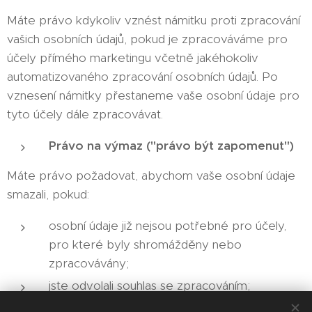
Máte právo kdykoliv vznést námitku proti zpracování
vašich osobních údajů, pokud je zpracováváme pro
účely přímého marketingu včetně jakéhokoliv
automatizovaného zpracování osobních údajů. Po
vznesení námitky přestaneme vaše osobní údaje pro
tyto účely dále zpracovávat.
Právo na výmaz ("právo být zapomenut")
Máte právo požadovat, abychom vaše osobní údaje
smazali, pokud:
osobní údaje již nejsou potřebné pro účely,
pro které byly shromážděny nebo
zpracovávány;
jste odvolali souhlas se zpracováním;
jste vznesli námitky proti zpracování osobních