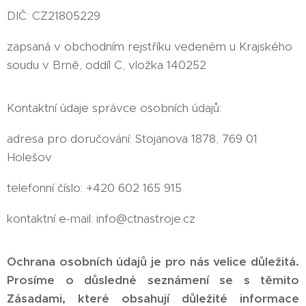
DIČ: CZ21805229
zapsaná v obchodním rejstříku vedeném u Krajského
soudu v Brně, oddíl C, vložka 140252
Kontaktní údaje správce osobních údajů:
adresa pro doručování: Stojanova 1878, 769 01
Holešov
telefonní číslo: +420 602 165 915
kontaktní e-mail: info@ctnastroje.cz
Ochrana osobních údajů je pro nás velice důležitá.
Prosíme o důsledné seznámení se s těmito
Zásadami, které obsahují důležité informace