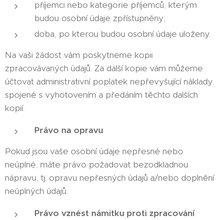
příjemci nebo kategorie příjemců, kterým
budou osobní údaje zpřístupněny;
doba, po kterou budou osobní údaje uloženy.
Na vaši žádost vám poskytneme kopii
zpracovávaných údajů. Za další kopie vám můžeme
účtovat administrativní poplatek nepřevyšující náklady
spojené s vyhotovením a předáním těchto dalších
kopií.
Právo na opravu
Pokud jsou vaše osobní údaje nepřesné nebo
neúplné, máte právo požadovat bezodkladnou
nápravu, tj. opravu nepřesných údajů a/nebo doplnění
neúplných údajů.
Právo vznést námitku proti zpracování