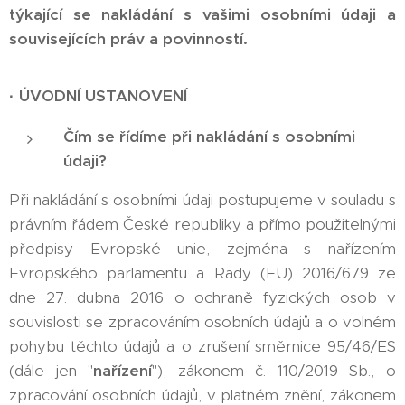
týkající se nakládání s vašimi osobními údaji a
souvisejících práv a povinností.
·
ÚVODNÍ USTANOVENÍ
Čím se řídíme při nakládání s osobními
údaji?
Při nakládání s osobními údaji postupujeme v souladu s
právním řádem České republiky a přímo použitelnými
předpisy Evropské unie, zejména s nařízením
Evropského parlamentu a Rady (EU) 2016/679 ze
dne 27. dubna 2016 o ochraně fyzických osob v
souvislosti se zpracováním osobních údajů a o volném
pohybu těchto údajů a o zrušení směrnice 95/46/ES
(dále jen "
nařízení
"), zákonem č. 110/2019 Sb., o
zpracování osobních údajů, v platném znění, zákonem