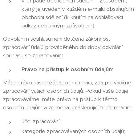
v případě obchodních sdělení – způsobem,
který je uveden v každém e-mailu obsahujícím
obchodní sdělení (kliknutím na odhlašovací
odkaz nebo jiným způsobem).
Odvoláním souhlasu není dotčena zákonnost
zpracování údajů prováděného do doby odvolání
souhlasu se zpracováním.
Právo na přístup k osobním údajům
Máte právo nás požádat o informaci, zda provádíme
zpracování vašich osobních údajů. Pokud vaše údaje
zpracováváme, máte právo na přístup k těmto
osobním údajům a zejména k následujícím informacím:
účel zpracování;
kategorie zpracovávaných osobních údajů;