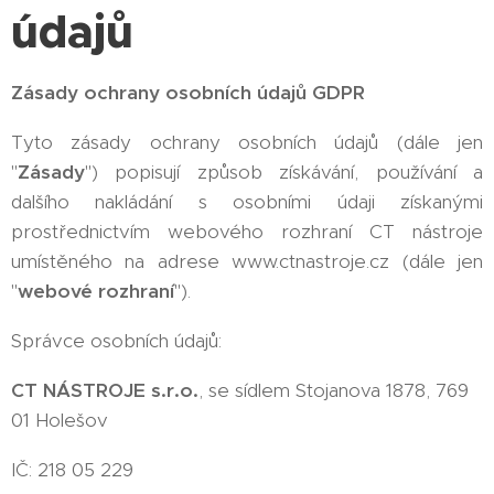
údajů
Zásady ochrany osobních údajů GDPR
Tyto zásady ochrany osobních údajů (dále jen
"
Zásady
") popisují způsob získávání, používání a
dalšího nakládání s osobními údaji získanými
prostřednictvím webového rozhraní CT nástroje
umístěného na adrese www.ctnastroje.cz (dále jen
"
webové rozhraní
").
Správce osobních údajů:
CT NÁSTROJE s.r.o.
, se sídlem Stojanova 1878, 769
01 Holešov
IČ: 218 05 229