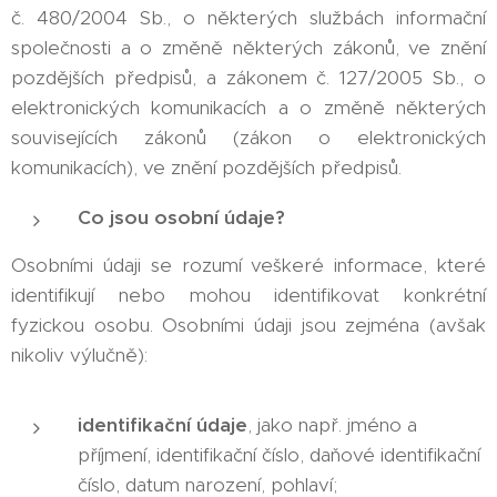
č. 480/2004 Sb., o některých službách informační
společnosti a o změně některých zákonů, ve znění
pozdějších předpisů, a zákonem č. 127/2005 Sb., o
elektronických komunikacích a o změně některých
souvisejících zákonů (zákon o elektronických
komunikacích), ve znění pozdějších předpisů.
Co jsou osobní údaje?
Osobními údaji se rozumí veškeré informace, které
identifikují nebo mohou identifikovat konkrétní
fyzickou osobu. Osobními údaji jsou zejména (avšak
nikoliv výlučně):
identifikační údaje
, jako např. jméno a
příjmení, identifikační číslo, daňové identifikační
číslo, datum narození, pohlaví;