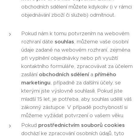
obchodních sdělení můžete kdykoliv (i v rámci
objednávání zboží či služeb) odmítnout.
Pokud nám k tomu potvrzením na webovém
rozhraní dáte
souhlas
, můžeme vaše osobní
údaje zadané na webovém rozhraní, zejména
při vyplnění objednávky nebo při využití
kontaktního formuláře, zpracovávat za účelem
zasílání
obchodních sdělení
a
přímého
marketingu
, případně za dalšími účely, se
kterými jste výslovně souhlasili. Pokud jste
mladší 15 let, je potřeba, aby souhlas udělil váš
zákonný zástupce. V případě pochybností si
můžeme vyžádat potvrzení o vašem věku.
Pokud
prostřednictvím souborů cookies
dochází ke zpracování osobních údajů, tyto