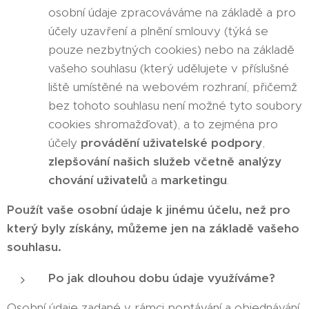
osobní údaje zpracováváme na základě a pro
účely uzavření a plnění smlouvy (týká se
pouze nezbytných cookies) nebo na základě
vašeho souhlasu (který udělujete v příslušné
liště umístěné na webovém rozhraní, přičemž
bez tohoto souhlasu není možné tyto soubory
cookies shromažďovat), a to zejména pro
účely
provádění uživatelské podpory
,
zlepšování našich služeb včetně analýzy
chování uživatelů
a
marketingu
.
Použít vaše osobní údaje k jinému účelu, než pro
který byly získány, můžeme jen na základě vašeho
souhlasu.
Po jak dlouhou dobu údaje využíváme?
Osobní údaje zadané v rámci poptávání a objednávání