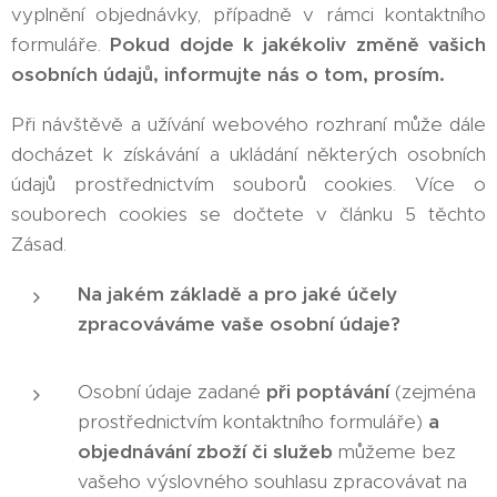
vyplnění objednávky, případně v rámci kontaktního
formuláře.
Pokud dojde k jakékoliv změně vašich
osobních údajů, informujte nás o tom, prosím.
Při návštěvě a užívání webového rozhraní může dále
docházet k získávání a ukládání některých osobních
údajů prostřednictvím souborů cookies. Více o
souborech cookies se dočtete v článku 5 těchto
Zásad.
Na jakém základě a pro jaké účely
zpracováváme vaše osobní údaje?
Osobní údaje zadané
při poptávání
(zejména
prostřednictvím kontaktního formuláře)
a
objednávání zboží či služeb
můžeme bez
vašeho výslovného souhlasu zpracovávat na